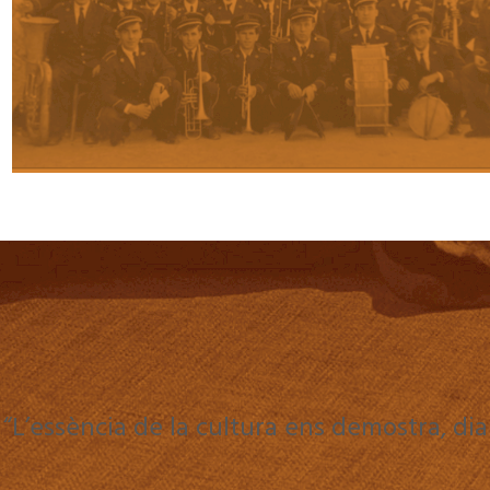
“L’essència de la cultura ens demostra, dia