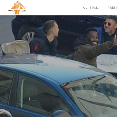
QUI SOM…
PRES