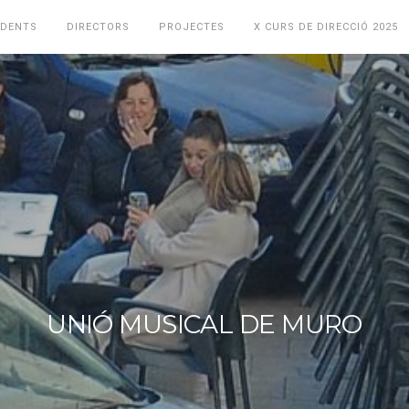
IDENTS
DIRECTORS
PROJECTES
X CURS DE DIRECCIÓ 2025
UNIÓ MUSICAL DE MURO