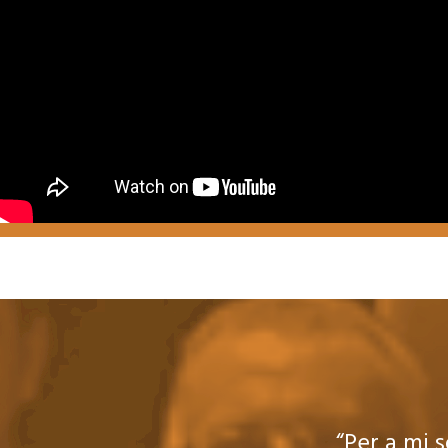
“Per a mi s