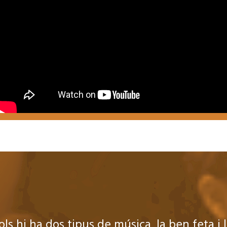
ols hi ha dos tipus de música, la ben feta i 