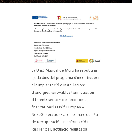
La Unió Musical de Muro ha rebut una
ajuda dins del programa d’incentius per
a la implantació d’instal·lacions
d’energies renovables tèrmiques en
diferents sectors de l’economia,
finançat per la Unió Europea –
NextGenerationEU, en el marc del Pla
de Recuperació, Transformació i
Resiliència.
L’actuació realitzada