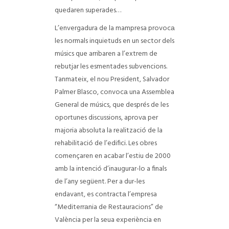
quedaren superades…
L’envergadura de la mampresa provocа
les normals inquietuds en un sector dels
músics que arribaren a l’extrem de
rebutjar les esmentades subvencions.
Tanmateix, el nou President, Salvador
Palmer Blasco, convocа una Assemblea
General de músics, que després de les
oportunes discussions, aprovа per
majoria absoluta la realització de la
rehabilitació de l’edifici. Les obres
començaren en acabar l’estiu de 2000
amb la intenció d’inaugurar-lo a finals
de l’any següent. Per a dur-les
endavant, es contractа l’empresa
“Mediterrаnia de Restauracions” de
València per la seua experiència en